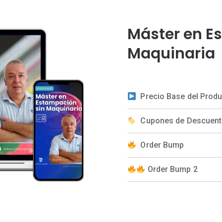
Máster en E
Maquinaria
Precio Base del Prod
Cupones de Descuen
Order Bump
Order Bump 2