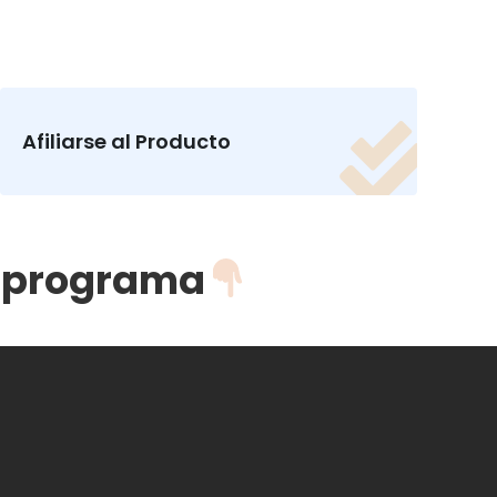

Afiliarse al Producto
e programa