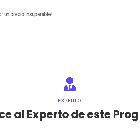
por un precio insuperable!

EXPERTO
e al Experto de este Pr