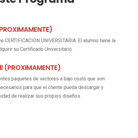
 (PROXIMAMENTE)
uye CERTIFICACION UNIVERSITARIA. El alumno tiene la
quirir su Certificado Universitario.
l (PROXIMAMENTE)
entes paquetes de vectores a bajo costo que son
cesarios para que el cliente pueda descargar y
esidad de realizar sus propios diseños.