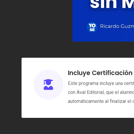
Incluye Certificación

Este programa incluye una certi
con Aval Editorial, que el alum
automáticamente al finalizar el 