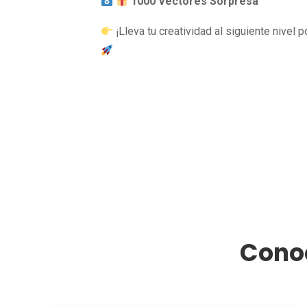
1000 Vectores Sorpresa
¡Lleva tu creatividad al siguiente nivel 
Conoc