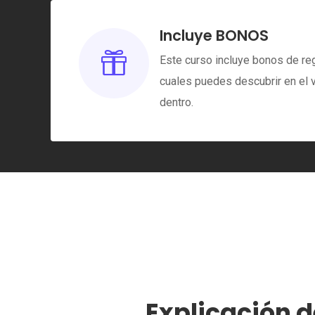
Incluye BONOS

Este curso incluye bonos de reg
cuales puedes descubrir en el 
dentro.
Explicación 