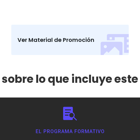


Ver Material de Promoción
sobre lo que incluye est

EL PROGRAMA FORMATIVO