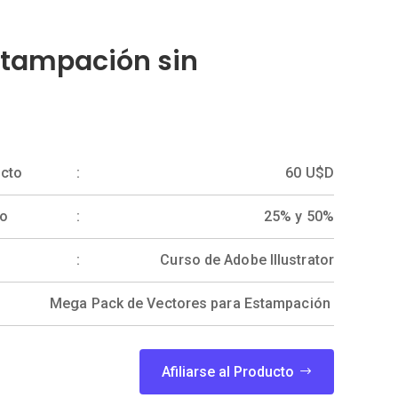
stampación sin
ucto
60 U$D
to
25% y 50%
Curso de Adobe Illustrator
Mega Pack de Vectores para Estampación
Afiliarse al Producto