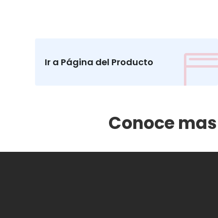
Ir a Página del Producto
Conoce mas 