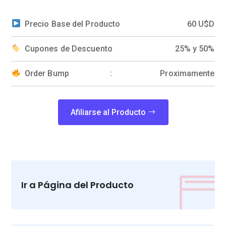
Precio Base del Producto
60 U$D
Cupones de Descuento
25% y 50%
Order Bump
Proximamente
Afiliarse al Producto

Ir a Página del Producto