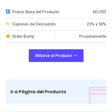
Precio Base del Producto
60 U$D
Cupones de Descuento
25% y 50%
Order Bump
Proximamente
Afiliarse al Producto

Ir a Página del Producto